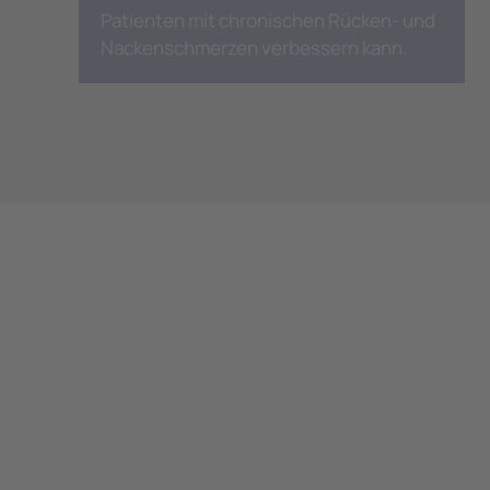
Patienten mit chronischen Rücken- und
Nackenschmerzen verbessern kann.