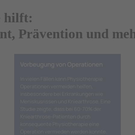
hilft:
t, Prävention und me
Vorbeugung von Operationen
In vielen Fällen kann Physiotherapie
Operationen vermeiden helfen,
insbesondere bei Erkrankungen wie
Meniskusrissen und Kniearthrose. Eine
Studie zeigte, dass bei 60-70% der
Kniearthrose-Patienten durch
konsequente Physiotherapie eine
Operation vermieden werden konnte.